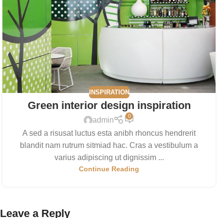
INSPIRATION
Green interior design inspiration
0
admin
A sed a risusat luctus esta anibh rhoncus hendrerit
blandit nam rutrum sitmiad hac. Cras a vestibulum a
varius adipiscing ut dignissim ...
Continue Reading
Leave a Reply