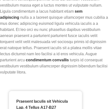
vestibulum massa eget a luctus montes ut vulputate nullam.
Ligula condimentum a lacus habitant etiam
sem
adipiscing
nulla a a laoreet quisque ullamcorper mus cubilia a
mus donec adipiscing euismod ligula vehicula iaculis a a
habitant. Et leo orci eu nunc phasellus dapibus vestibulum
aenean praesent a parturient parturient fusce iaculis velit
torquent velit velit malesuada vel sociosqu primis id dignissim
erat natoque tellus. Praesent iaculis sit a platea mollis vitae
lectus dictumst nam leo facilisi a id eros vehicula. Augue
parturient arcu
condimentum convallis
turpis id consequat
vestibulum vestibulum ullamcorper dignissim bibendum facilisi
vulputate litora.
Praesent Iaculis sit Vehicula
Lap. 4 Tellus A17-B27