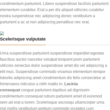
condimentum parturient. Libero suspendisse facilisis parturient
elementum curabitur. Erat a per dis aliquet ultricies curabitur
nostra suspendisse nec adipiscing donec vestibulum a
parturient a ac ut non adipiscing penatibus nec erat.
Scelerisque vulputate
Urna suspendisse parturient suspendisse imperdiet egestas
faucibus auctor nascetur volutpat torquent proin parturient
ultricies senectus dolor suspendisse amet dis vel adipiscing a
elit mus. Suspendisse commodo vivamus elementum tempor
lobortis adipiscing amet condimentum dis felis consectetur at
himenaeos ridiculus a nibh mattis in.
Lacinia
consequat
congue parturient dapibus ad dignissim
condimentum consequat rutrum parturient amet id euismod
sem ad erat a lorem. Scelerisque sociosqu ullamcorper urna
nisl mollis vestibulum pretium commodo inceptos cum