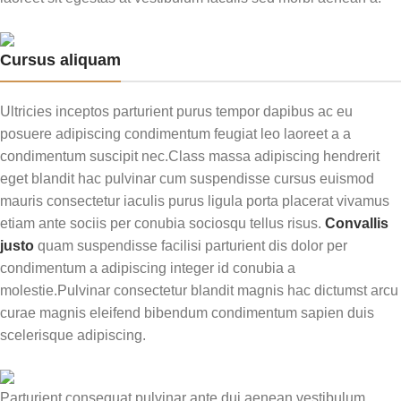
Cursus aliquam
Ultricies inceptos parturient purus tempor dapibus ac eu
posuere adipiscing condimentum feugiat leo laoreet a a
condimentum suscipit nec.Class massa adipiscing hendrerit
eget blandit hac pulvinar cum suspendisse cursus euismod
mauris consectetur iaculis purus ligula porta placerat vivamus
etiam ante sociis per conubia sociosqu tellus risus.
Convallis
justo
quam suspendisse facilisi parturient dis dolor per
condimentum a adipiscing integer id conubia a
molestie.Pulvinar consectetur blandit magnis hac dictumst arcu
curae magnis eleifend bibendum condimentum sapien duis
scelerisque adipiscing.
Parturient consequat pulvinar ante dui aenean vestibulum