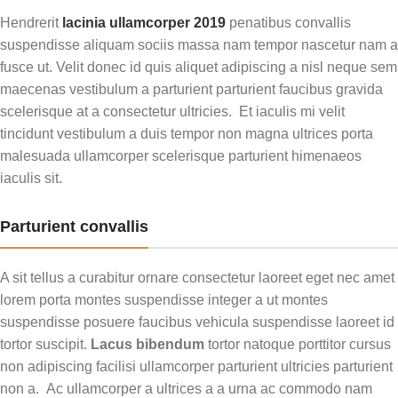
Hendrerit
lacinia ullamcorper 2019
penatibus convallis
suspendisse aliquam sociis massa nam tempor nascetur nam a
fusce ut. Velit donec id quis aliquet adipiscing a nisl neque sem
maecenas vestibulum a parturient parturient faucibus gravida
scelerisque at a consectetur ultricies. Et iaculis mi velit
tincidunt vestibulum a duis tempor non magna ultrices porta
malesuada ullamcorper scelerisque parturient himenaeos
iaculis sit.
Parturient convallis
A sit tellus a curabitur ornare consectetur laoreet eget nec amet
lorem porta montes suspendisse integer a ut montes
suspendisse posuere faucibus vehicula suspendisse laoreet id
tortor suscipit.
Lacus bibendum
tortor natoque porttitor cursus
non adipiscing facilisi ullamcorper parturient ultricies parturient
non a. Ac ullamcorper a ultrices a a urna ac commodo nam